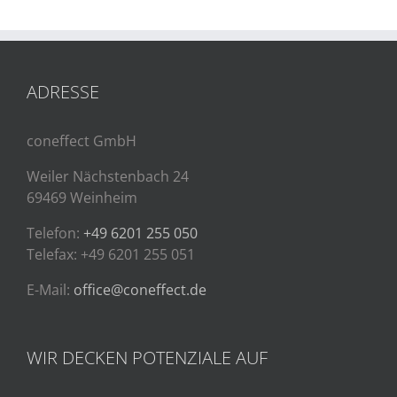
ADRESSE
coneffect GmbH
Weiler Nächstenbach 24
69469 Weinheim
Telefon:
+49 6201 255 050
Telefax: +49 6201 255 051
E-Mail:
office@coneffect.de
WIR DECKEN POTENZIALE AUF