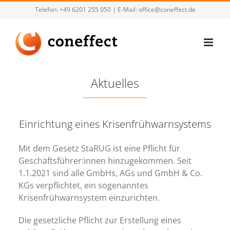
Zum
Telefon:
+49 6201 255 050
| E-Mail:
office@coneffect.de
Inhalt
springen
Aktuelles
Einrichtung eines Krisenfrühwarnsystems
Mit dem Gesetz StaRUG ist eine Pflicht für
Geschäftsführer:innen hinzugekommen. Seit
1.1.2021 sind alle GmbHs, AGs und GmbH & Co.
KGs verpflichtet, ein sogenanntes
Krisenfrühwarnsystem einzurichten.
Die gesetzliche Pflicht zur Erstellung eines