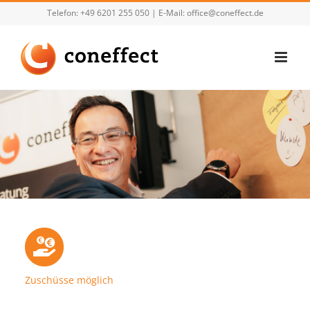
Zum
Telefon:
+49 6201 255 050
| E-Mail:
office@coneffect.de
Inhalt
springen
Zuschüsse möglich