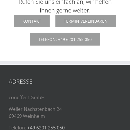
Rufen Sie uns einfach an, wir helfen
Ihnen gerne weiter.
KONTAKT
TERMIN VEREINBAREN
TELEFON: +49 6201 255 050
ADRESSE
coneffect GmbH
Weiler Nächstenbach 24
69469 Weinheim
Telefon:
+49 6201 255 050