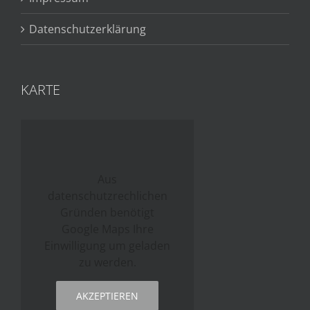
Datenschutzerklärung
KARTE
Aus
datenschutzrechlichen
Gründen benötigt
Google Maps Ihre
Einwilligung um geladen
zu werden.
AKZEPTIEREN