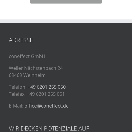
ADRESSE
coneffect GmbH
Weiler Nächstenbach 24
69469 Weinheim
Telefon:
+49 6201 255 050
Telefax: +49 6201 255 051
E-Mail:
office@coneffect.de
WIR DECKEN POTENZIALE AUF