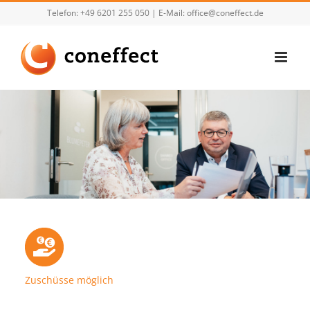
Zum
Telefon:
+49 6201 255 050
| E-Mail:
office@coneffect.de
Inhalt
springen
Zuschüsse möglich